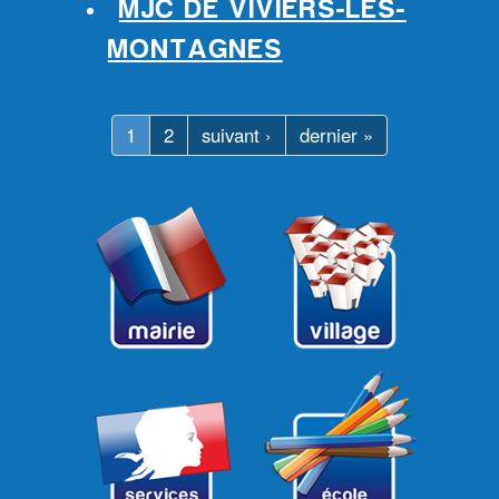
MJC DE VIVIERS-LÈS-
MONTAGNES
1
2
suivant ›
dernier »