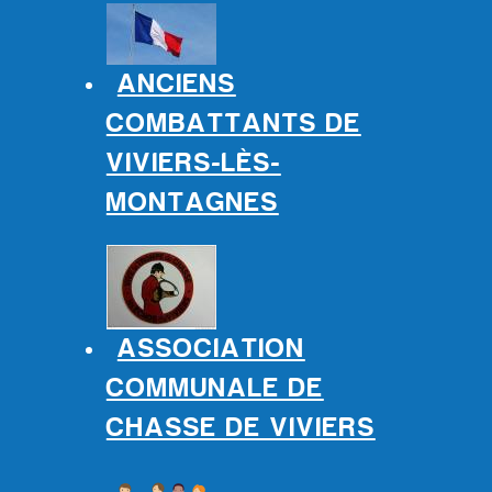
ANCIENS
COMBATTANTS DE
VIVIERS-LÈS-
MONTAGNES
ASSOCIATION
COMMUNALE DE
CHASSE DE VIVIERS