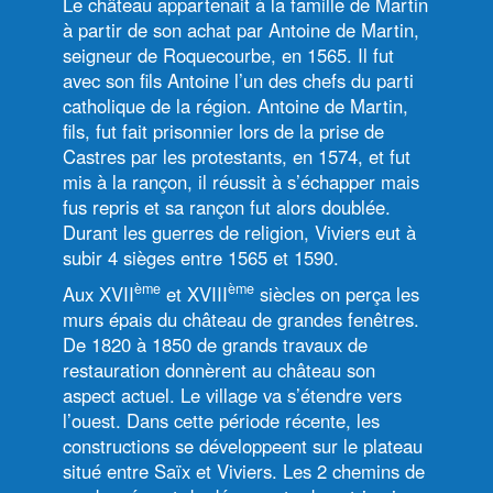
Le château appartenait à la famille de Martin
à partir de son achat par Antoine de Martin,
seigneur de Roquecourbe, en 1565. Il fut
avec son fils Antoine l’un des chefs du parti
catholique de la région. Antoine de Martin,
fils, fut fait prisonnier lors de la prise de
Castres par les protestants, en 1574, et fut
mis à la rançon, il réussit à s’échapper mais
fus repris et sa rançon fut alors doublée.
Durant les guerres de religion, Viviers eut à
subir 4 sièges entre 1565 et 1590.
ème
ème
Aux XVII
et XVIII
siècles on perça les
murs épais du château de grandes fenêtres.
De 1820 à 1850 de grands travaux de
restauration donnèrent au château son
aspect actuel. Le village va s’étendre vers
l’ouest. Dans cette période récente, les
constructions se développeent sur le plateau
situé entre Saïx et Viviers. Les 2 chemins de