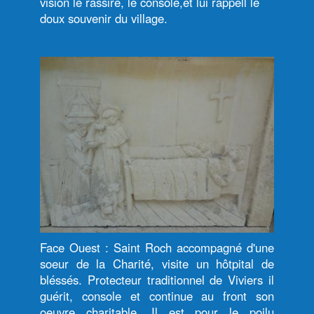
vision le rassire, le console,et lui rappell le
doux souvenir du village.
Face Ouest : Saint Roch accompagné d'une
soeur de la Charité, visite un hôtpital de
bléssés. Protecteur traditionnel de Viviers il
guérit, console et continue au front son
oeuvre charitable. Il est pour le poilu