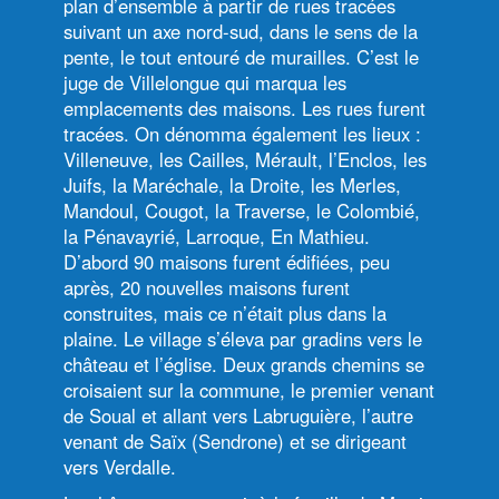
plan d’ensemble à partir de rues tracées
suivant un axe nord-sud, dans le sens de la
pente, le tout entouré de murailles. C’est le
juge de Villelongue qui marqua les
emplacements des maisons. Les rues furent
tracées. On dénomma également les lieux :
Villeneuve, les Cailles, Mérault, l’Enclos, les
Juifs, la Maréchale, la Droite, les Merles,
Mandoul, Cougot, la Traverse, le Colombié,
la Pénavayrié, Larroque, En Mathieu.
D’abord 90 maisons furent édifiées, peu
après, 20 nouvelles maisons furent
construites, mais ce n’était plus dans la
plaine. Le village s’éleva par gradins vers le
château et l’église. Deux grands chemins se
croisaient sur la commune, le premier venant
de Soual et allant vers Labruguière, l’autre
venant de Saïx (Sendrone) et se dirigeant
vers Verdalle.