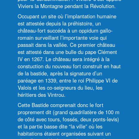
Viviers la Montagne pendant la Révolution.
Occupant un site où l’implantation humaine
est attestée depuis la préhistoire, un
château-fort succéda à un oppidum gallo-
romain surveillant l’importante voie qui
passait dans la vallée. Ce premier château
est attesté dans une bulle du pape Clément
IV en 1267. Le château sera intégré à la
constuction du nouveau fort construit en haut
de la bastide, après la signature d’un
paréage en 1339, entre le roi Philippe VI de
Valois et les co-seigneurs du lieu, les
héritiers des Vintrou.
Cette Bastide comprenait donc le fort
proprement dit (grand quadrilatère de 100 m
de côté avec tours, fossés, deux ponts-levis)
et la partie basse dite “la ville” où les
habitations étaient organisées suivant un