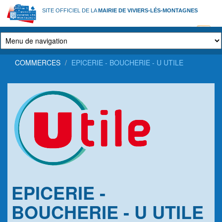
Aller
SITE OFFICIEL DE LA
MAIRIE DE VIVIERS-LÉS-MONTAGNES
au
contenu
principal
COMMERCES
EPICERIE - BOUCHERIE - U UTILE
EPICERIE -
BOUCHERIE - U UTILE