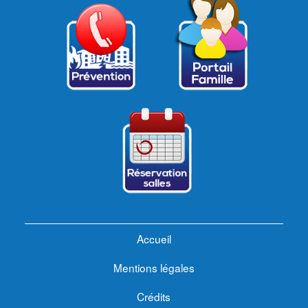
Accueil
Mentions légales
Crédits