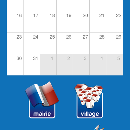
16
17
18
19
20
21
22
23
24
25
26
27
28
29
30
31
1
2
3
4
5