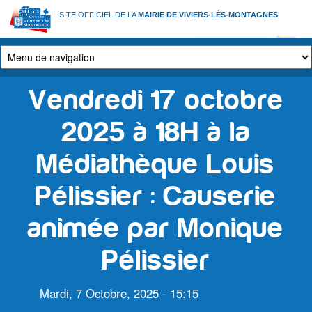
Aller
SITE OFFICIEL DE LA
MAIRIE DE VIVIERS-LÉS-MONTAGNES
au
contenu
principal
Vendredi 17 octobre
2025 à 18H à la
Médiathèque Louis
Pélissier : Causerie
animée par Monique
Pélissier
Mardi, 7 Octobre, 2025 - 15:15