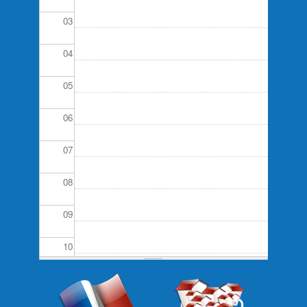
03
04
05
06
07
08
09
10
11