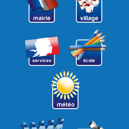
12
13
14
15
16
17
18
19
20
21