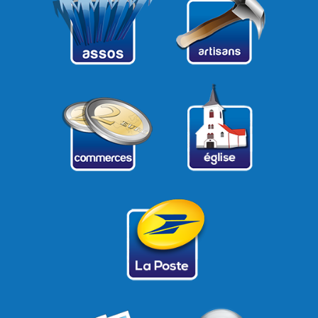
22
23